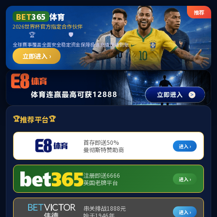
bevictor伟德官网·(中国)唯一官方网站
在研项目