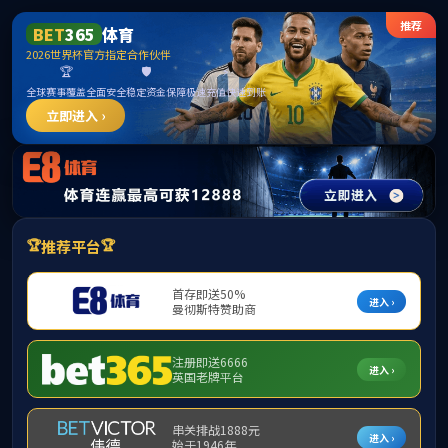
bevictor伟德官网·(中国)唯一官方网站
赵为学个人简介
创建时间：
2026-03-26
胡斯文
浏览次数：
0
教师个人简介