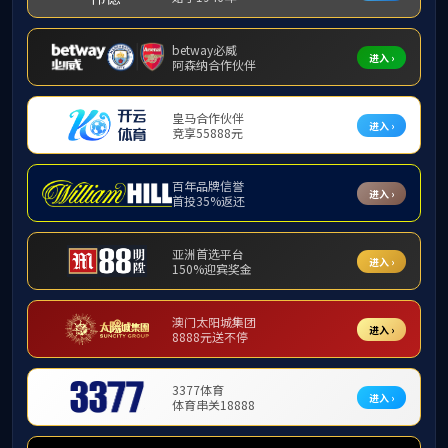
bevictor伟德官网
202
长奖学金
初评
根据《韦德官方网站关于开展
2024-202
学金评选工作的通知》的有关要求，经学生
材料审核，学院评审工作小组组织答辩和集体评议
伟德官网
2024-2025
学年本科生校长奖学金
有异议请在公示期内提出。
姓名
学号
年级
徐言
20122631
2021
级